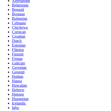
Azerbaijani
Belarusian
Bengali
Bosnian
Bulgarian
Cebuano
Chichewa
Corsican
Croatian
Dutch
Estonian
Filipino
Finnish
Frisian
Galician
Georgian
Gujarati
Haitian
Hausa
Hawaiian
Hebrew
Hmong
Hungarian
Icelandic
Igbo