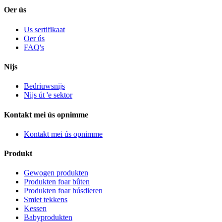
Oer ús
Us sertifikaat
Oer ús
FAQ's
Nijs
Bedriuwsnijs
Nijs út 'e sektor
Kontakt mei ús opnimme
Kontakt mei ús opnimme
Produkt
Gewogen produkten
Produkten foar bûten
Produkten foar húsdieren
Smiet tekkens
Kessen
Babyprodukten