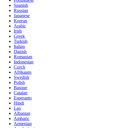
Portuguese
Spanish
Russian
Japanese
Korean
Arabic
Irish
Greek
Turkish
Italian
Danish
Romanian
Indonesian
Czech
Afrikaans
Swedish
Polish
Basque
Catalan
Esperanto
Hindi
Lao
Albanian
Amharic
Armenian