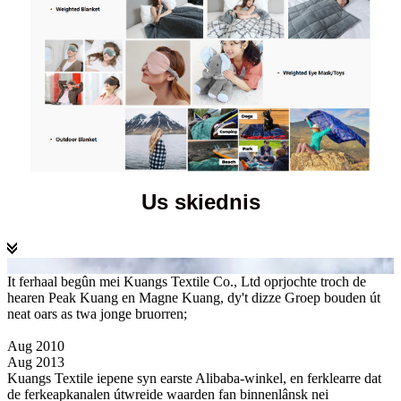
Us skiednis
It ferhaal begûn mei Kuangs Textile Co., Ltd oprjochte troch de
hearen Peak Kuang en Magne Kuang, dy't dizze Groep bouden út
neat oars as twa jonge bruorren;
Aug 2010
Aug 2013
Kuangs Textile iepene syn earste Alibaba-winkel, en ferklearre dat
de ferkeapkanalen útwreide waarden fan binnenlânsk nei