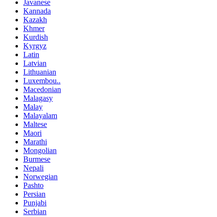
Javanese
Kannada
Kazakh
Khmer
Kurdish
Kyrgyz
Latin
Latvian
Lithuanian
Luxembou..
Macedonian
Malagasy
Malay
Malayalam
Maltese
Maori
Marathi
Mongolian
Burmese
Nepali
Norwegian
Pashto
Persian
Punjabi
Serbian