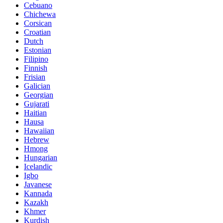
Cebuano
Chichewa
Corsican
Croatian
Dutch
Estonian
Filipino
Finnish
Frisian
Galician
Georgian
Gujarati
Haitian
Hausa
Hawaiian
Hebrew
Hmong
Hungarian
Icelandic
Igbo
Javanese
Kannada
Kazakh
Khmer
Kurdish