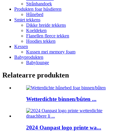
Strânhandoek
Produkten foar húsdieren
Hûnebed
Smiet tekkens
Dikke breide tekkens
Koeldeken
Flanellen fleece tekken
Hoodies tekken
Kessen
Kussen mei memory foam
Babyprodukten
Babylounge
Relatearre produkten
Wetterdichte binnen/bûten ...
2024 Oanpast logo printe wa...