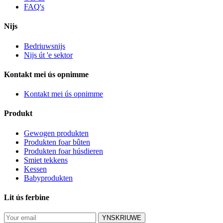
FAQ's
Nijs
Bedriuwsnijs
Nijs út 'e sektor
Kontakt mei ús opnimme
Kontakt mei ús opnimme
Produkt
Gewogen produkten
Produkten foar bûten
Produkten foar húsdieren
Smiet tekkens
Kessen
Babyprodukten
Lit ús ferbine
YNSKRIUWE