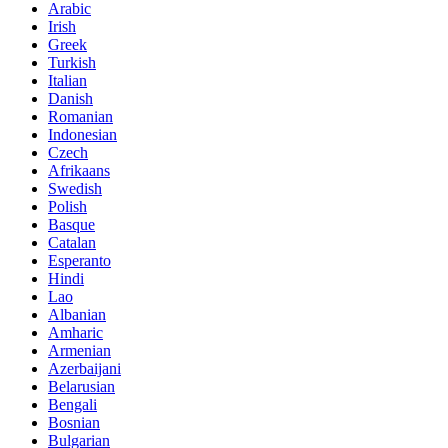
Arabic
Irish
Greek
Turkish
Italian
Danish
Romanian
Indonesian
Czech
Afrikaans
Swedish
Polish
Basque
Catalan
Esperanto
Hindi
Lao
Albanian
Amharic
Armenian
Azerbaijani
Belarusian
Bengali
Bosnian
Bulgarian