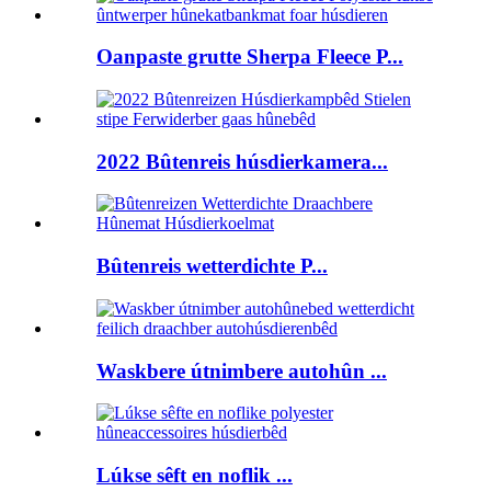
Oanpaste grutte Sherpa Fleece P...
2022 Bûtenreis húsdierkamera...
Bûtenreis wetterdichte P...
Waskbere útnimbere autohûn ...
Lúkse sêft en noflik ...