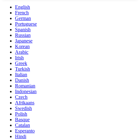
English
French
German
Portuguese
Spanish
Russian
Japanese
Korean
Arabic
Irish
Greek
Turkish
Italian
Danish
Romanian
Indonesian
Czech
Afrikaans
Swedish
Polish
Basque
Catalan
Esperanto
Hindi