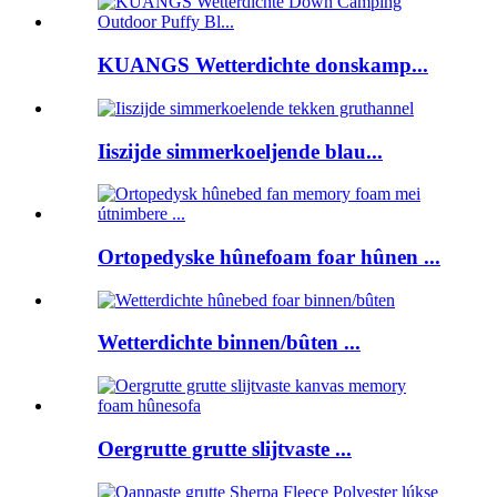
KUANGS Wetterdichte donskamp...
Iiszijde simmerkoeljende blau...
Ortopedyske hûnefoam foar hûnen ...
Wetterdichte binnen/bûten ...
Oergrutte grutte slijtvaste ...