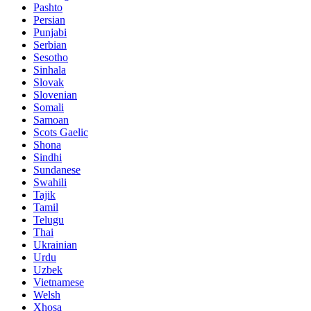
Pashto
Persian
Punjabi
Serbian
Sesotho
Sinhala
Slovak
Slovenian
Somali
Samoan
Scots Gaelic
Shona
Sindhi
Sundanese
Swahili
Tajik
Tamil
Telugu
Thai
Ukrainian
Urdu
Uzbek
Vietnamese
Welsh
Xhosa