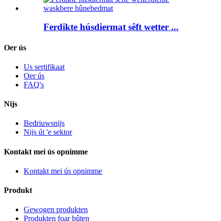
Ferdikte húsdiermat sêft wetter ...
Oer ús
Us sertifikaat
Oer ús
FAQ's
Nijs
Bedriuwsnijs
Nijs út 'e sektor
Kontakt mei ús opnimme
Kontakt mei ús opnimme
Produkt
Gewogen produkten
Produkten foar bûten