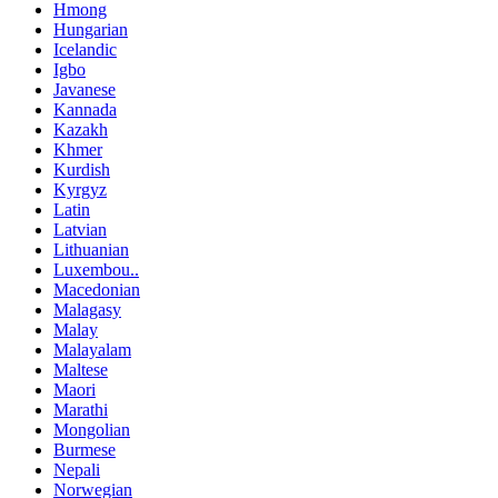
Hmong
Hungarian
Icelandic
Igbo
Javanese
Kannada
Kazakh
Khmer
Kurdish
Kyrgyz
Latin
Latvian
Lithuanian
Luxembou..
Macedonian
Malagasy
Malay
Malayalam
Maltese
Maori
Marathi
Mongolian
Burmese
Nepali
Norwegian