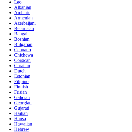
Lao
Albanian
Amharic
Armenian
Azerbaijani
Belarusian
Bengali
Bosnian
Bulgarian
Cebuano
Chichewa
Corsican
Croatian
Dutch
Estonian
Filipino
Finnish
Frisian
Galician
Georgian
Gujarati
Haitian
Hausa
Hawaiian
Hebrew